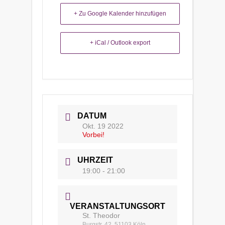
+ Zu Google Kalender hinzufügen
+ iCal / Outlook export
DATUM
Okt. 19 2022
Vorbei!
UHRZEIT
19:00 - 21:00
VERANSTALTUNGSORT
St. Theodor
Burgstr. 42, 51103 Köln