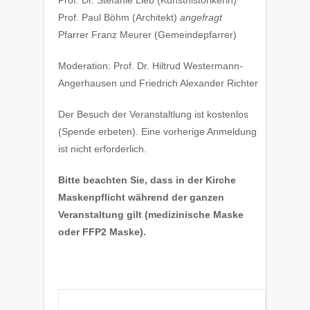
Prof. Dr. Stefanie Lieb (Kunsthistorikerin)
Prof. Paul Böhm (Architekt)
angefragt
Pfarrer Franz Meurer (Gemeindepfarrer)
Moderation: Prof. Dr. Hiltrud Westermann-
Angerhausen und Friedrich Alexander Richter
Der Besuch der Veranstaltlung ist kostenlos
(Spende erbeten). Eine vorherige Anmeldung
ist nicht erforderlich.
Bitte beachten Sie, dass in der Kirche
Maskenpflicht während der ganzen
Veranstaltung gilt (medizinische Maske
oder FFP2 Maske).