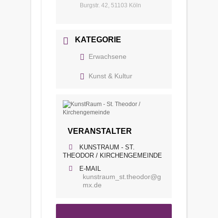
Burgstr. 42, 51103 Köln
KATEGORIE
Erwachsene
Kunst & Kultur
VERANSTALTER
KUNSTRAUM - ST.
THEODOR / KIRCHENGEMEINDE
E-MAIL
kunstraum_st.theodor@g
mx.de