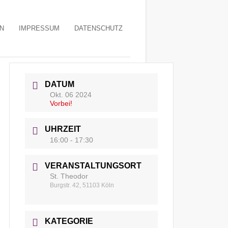
N
IMPRESSUM
DATENSCHUTZ
DATUM
Okt. 06 2024
Vorbei!
UHRZEIT
16:00 - 17:30
VERANSTALTUNGSORT
St. Theodor
Burgstr. 42, 51103 Köln
KATEGORIE