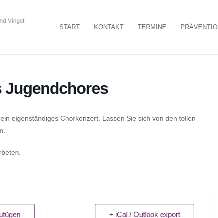
START
KONTAKT
TERMINE
PRÄVENTIO
s Jugendchores
ein eigenständiges Chorkonzert. Lassen Sie sich von den tollen
n.
erbeten.
ufügen
+ iCal / Outlook export