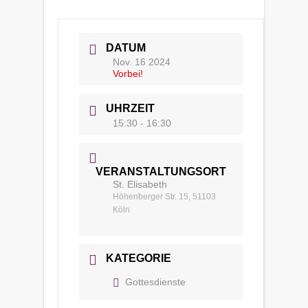
DATUM
Nov. 16 2024
Vorbei!
UHRZEIT
15:30 - 16:30
VERANSTALTUNGSORT
St. Elisabeth
Höhenberger Str. 15, 51103
Köln
KATEGORIE
Gottesdienste