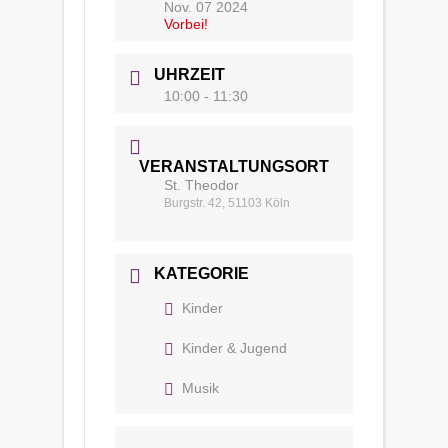
Nov. 07 2024
Vorbei!
UHRZEIT
10:00 - 11:30
VERANSTALTUNGSORT
St. Theodor
Burgstr. 42, 51103 Köln
KATEGORIE
Kinder
Kinder & Jugend
Musik