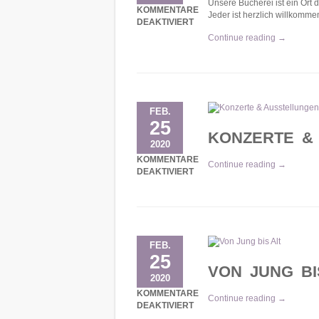
Unsere Bücherei ist ein Ort 
KOMMENTARE
Jeder ist herzlich willkomm
DEAKTIVIERT
FÜR BÜCHEREI
Continue reading →
FEB.
25
KONZERTE &
2020
KOMMENTARE
Continue reading →
DEAKTIVIERT
FÜR KONZERTE & AUSSTELLUNGEN
FEB.
25
VON JUNG BI
2020
KOMMENTARE
Continue reading →
DEAKTIVIERT
FÜR VON JUNG BIS ALT