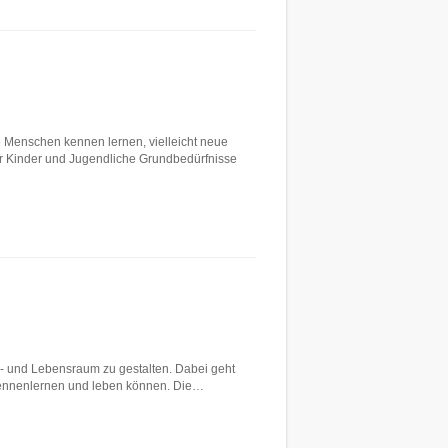
 Menschen kennen lernen, vielleicht neue
r Kinder und Jugendliche Grundbedürfnisse
l- und Lebensraum zu gestalten. Dabei geht
n kennenlernen und leben können. Die…