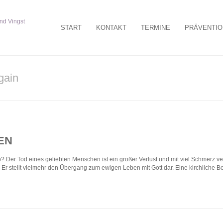
START
KONTAKT
TERMINE
PRÄVENTIO
gain
EN
? Der Tod eines geliebten Menschen ist ein großer Verlust und mit viel Schmerz ve
. Er stellt vielmehr den Übergang zum ewigen Leben mit Gott dar. Eine kirchliche