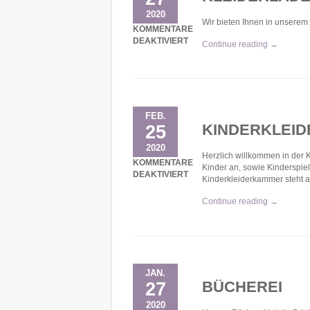
2020
Wir bieten Ihnen in unserem
KOMMENTARE
DEAKTIVIERT
Continue reading →
FÜR KLEIDERLADEN
FEB.
KINDERKLEI
25
2020
Herzlich willkommen in der 
KOMMENTARE
Kinder an, sowie Kinderspi
DEAKTIVIERT
Kinderkleiderkammer steht al
FÜR KINDERKLEIDERKAMMER
Continue reading →
JAN.
BÜCHEREI
27
2020