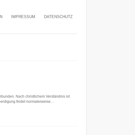
N
IMPRESSUM
DATENSCHUTZ
rbunden. Nach christlichem Verständnis ist
 Beerdigung findet normalerweise…