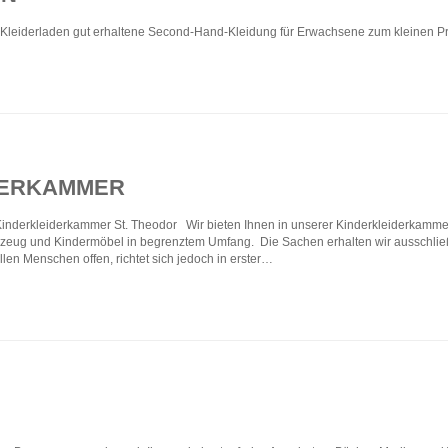
 Kleiderladen gut erhaltene Second-Hand-Kleidung für Erwachsene zum kleinen Pr
DERKAMMER
Kinderkleiderkammer St. Theodor Wir bieten Ihnen in unserer Kinderkleiderkamme
elzeug und Kindermöbel in begrenztem Umfang. Die Sachen erhalten wir ausschlie
len Menschen offen, richtet sich jedoch in erster…