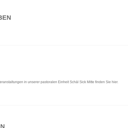
BEN
ranstaltungen in unserer pastoralen Einheit Schäl Sick Mitte finden Sie hier.
EN