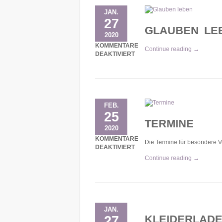
JAN.
27
GLAUBEN LE
2020
KOMMENTARE
Continue reading →
DEAKTIVIERT
FÜR GLAUBEN LEBEN
FEB.
25
TERMINE
2020
KOMMENTARE
Die Termine für besondere Ve
DEAKTIVIERT
FÜR TERMINE
Continue reading →
JAN.
KLEIDERLAD
27