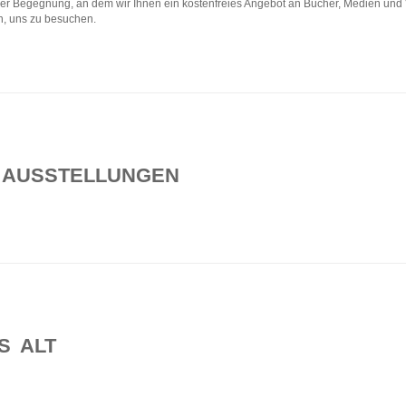
der Begegnung, an dem wir Ihnen ein kostenfreies Angebot an Bücher, Medien und Ve
en, uns zu besuchen.
 AUSSTELLUNGEN
S ALT