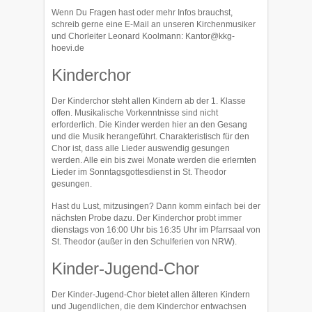
Wenn Du Fragen hast oder mehr Infos brauchst,
schreib gerne eine E-Mail an unseren Kirchenmusiker
und Chorleiter Leonard Koolmann: Kantor@kkg-
hoevi.de
Kinderchor
Der Kinderchor steht allen Kindern ab der 1. Klasse
offen. Musikalische Vorkenntnisse sind nicht
erforderlich. Die Kinder werden hier an den Gesang
und die Musik herangeführt. Charakteristisch für den
Chor ist, dass alle Lieder auswendig gesungen
werden. Alle ein bis zwei Monate werden die erlernten
Lieder im Sonntagsgottesdienst in St. Theodor
gesungen.
Hast du Lust, mitzusingen? Dann komm einfach bei der
nächsten Probe dazu. Der Kinderchor probt immer
dienstags von 16:00 Uhr bis 16:35 Uhr im Pfarrsaal von
St. Theodor (außer in den Schulferien von NRW).
Kinder-Jugend-Chor
Der Kinder-Jugend-Chor bietet allen älteren Kindern
und Jugendlichen, die dem Kinderchor entwachsen