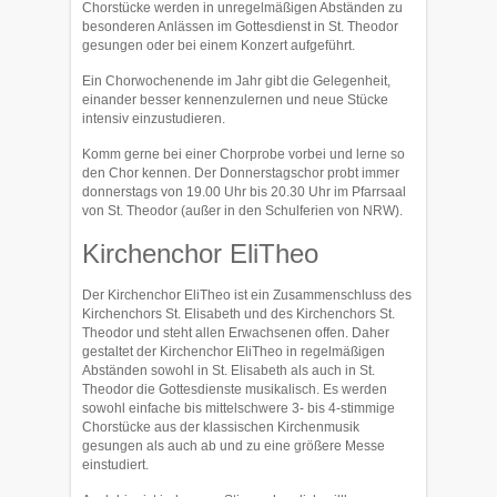
Chorstücke werden in unregelmäßigen Abständen zu
besonderen Anlässen im Gottesdienst in St. Theodor
gesungen oder bei einem Konzert aufgeführt.
Ein Chorwochenende im Jahr gibt die Gelegenheit,
einander besser kennenzulernen und neue Stücke
intensiv einzustudieren.
Komm gerne bei einer Chorprobe vorbei und lerne so
den Chor kennen. Der Donnerstagschor probt immer
donnerstags von 19.00 Uhr bis 20.30 Uhr im Pfarrsaal
von St. Theodor (außer in den Schulferien von NRW).
Kirchenchor EliTheo
Der Kirchenchor EliTheo ist ein Zusammenschluss des
Kirchenchors St. Elisabeth und des Kirchenchors St.
Theodor und steht allen Erwachsenen offen. Daher
gestaltet der Kirchenchor EliTheo in regelmäßigen
Abständen sowohl in St. Elisabeth als auch in St.
Theodor die Gottesdienste musikalisch. Es werden
sowohl einfache bis mittelschwere 3- bis 4-stimmige
Chorstücke aus der klassischen Kirchenmusik
gesungen als auch ab und zu eine größere Messe
einstudiert.