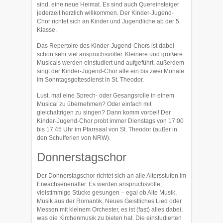
sind, eine neue Heimat. Es sind auch Quereinsteiger
jederzeit herzlich willkommen. Der Kinder-Jugend-
Chor richtet sich an Kinder und Jugendliche ab der 5.
Klasse.
Das Repertoire des Kinder-Jugend-Chors ist dabei
schon sehr viel anspruchsvoller. Kleinere und größere
Musicals werden einstudiert und aufgeführt, außerdem
singt der Kinder-Jugend-Chor alle ein bis zwei Monate
im Sonntagsgottesdienst in St. Theodor.
Lust, mal eine Sprech- oder Gesangsrolle in einem
Musical zu übernehmen? Oder einfach mit
gleichaltrigen zu singen? Dann komm vorbei! Der
Kinder-Jugend-Chor probt immer Dienstags von 17:00
bis 17:45 Uhr im Pfarrsaal von St. Theodor (außer in
den Schulferien von NRW).
Donnerstagschor
Der Donnerstagschor richtet sich an alle Altersstufen im
Erwachsenenalter. Es werden anspruchsvolle,
vielstimmige Stücke gesungen – egal ob Alte Musik,
Musik aus der Romantik, Neues Geistliches Lied oder
Messen mit kleinem Orchester, es ist (fast) alles dabei,
was die Kirchenmusik zu bieten hat. Die einstudierten