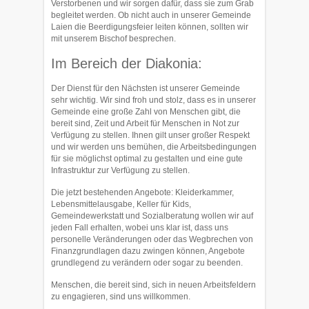
Verstorbenen und wir sorgen dafür, dass sie zum Grab
begleitet werden. Ob nicht auch in unserer Gemeinde
Laien die Be­erdigungsfeier leiten können, sollten wir
mit unserem Bischof besprechen.
Im Bereich der Diakonia:
Der Dienst für den Nächsten ist unserer Gemeinde
sehr wichtig. Wir sind froh und stolz, dass es in unserer
Gemeinde eine große Zahl von Menschen gibt, die
bereit sind, Zeit und Arbeit für Menschen in Not zur
Verfügung zu stellen. Ihnen gilt unser großer Respekt
und wir werden uns bemühen, die Ar­beitsbe­dingungen
für sie mög­lichst optimal zu gestalten und eine gute
Infra­struktur zur Verfügung zu stellen.
Die jetzt bestehenden Angebote: Kleiderkammer,
Lebensmittelausgabe, Keller für Kids,
Gemeindewerkstatt und Sozialberatung wollen wir auf
jeden Fall er­halten, wobei uns klar ist, dass uns
personelle Veränderungen oder das Weg­brechen von
Finanzgrundlagen dazu zwingen können, Angebote
grundlegend zu verändern oder sogar zu beenden.
Menschen, die bereit sind, sich in neuen Arbeitsfeldern
zu engagie­ren, sind uns willkommen.