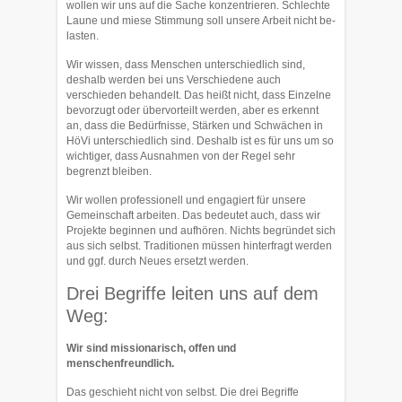
wollen wir uns auf die Sache konzentrieren. Schlechte
Laune und miese Stimmung soll unsere Arbeit nicht be­
lasten.
Wir wissen, dass Menschen unterschiedlich sind,
deshalb werden bei uns Ver­schiedene auch
verschieden behandelt. Das heißt nicht, dass Einzelne
be­vorzugt oder übervorteilt werden, aber es erkennt
an, dass die Bedürfnisse, Stärken und Schwächen in
HöVi unterschiedlich sind. Deshalb ist es für uns um so
wichtiger, dass Ausnahmen von der Regel sehr
begrenzt bleiben.
Wir wollen professionell und engagiert für unsere
Gemeinschaft arbeiten. Das be­deutet auch, dass wir
Projekte beginnen und aufhören. Nichts begründet sich
aus sich selbst. Traditionen müssen hinterfragt werden
und ggf. durch Neues ersetzt werden.
Drei Begriffe leiten uns auf dem
Weg:
Wir sind missionarisch, offen und
menschenfreundlich.
Das geschieht nicht von selbst. Die drei Begriffe