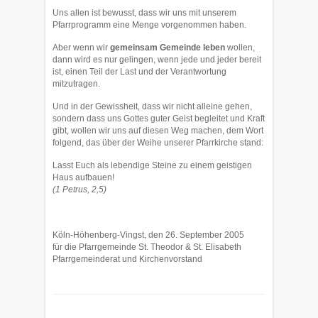
Uns allen ist bewusst, dass wir uns mit unserem
Pfarrprogramm eine Menge vorgenom­men haben.
Aber wenn wir
gemeinsam Gemeinde leben
wollen,
dann wird es nur gelin­gen, wenn jede und jeder bereit
ist, einen Teil der Last und der Verantwortung
mitzutragen.
Und in der Gewissheit, dass wir nicht alleine gehen,
sondern dass uns Gottes guter Geist begleitet und Kraft
gibt, wollen wir uns auf diesen Weg machen, dem Wort
folgend, das über der Weihe unserer Pfarrkirche stand:
Lasst Euch als lebendige Steine zu einem geistigen
Haus aufbauen!
(1 Petrus, 2,5)
Köln-Höhenberg-Vingst, den 26. September 2005
für die Pfarrgemeinde St. Theodor & St. Elisabeth
Pfarrgemeinderat und Kirchenvorstand