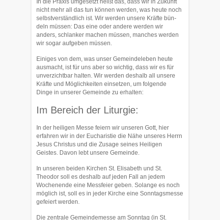
In die Praxis umgesetzt heißt das, dass wir in Zukunft
nicht mehr all das tun kön­nen werden, was heute noch
selbstverständlich ist. Wir werden unsere Kräfte bün­
deln müssen: Das eine oder andere werden wir
anders, schlanker machen müssen, manches werden
wir sogar aufgeben müssen.
Einiges von dem, was unser Gemeindeleben heute
ausmacht, ist für uns aber so wichtig, dass wir es für
unverzichtbar halten. Wir werden deshalb all unsere
Kräfte und Möglichkeiten einsetzen, um folgende
Dinge in unserer Gemeinde zu erhalten:
Im Bereich der Liturgie:
In der heiligen Messe feiern wir unseren Gott, hier
erfahren wir in der Eucharistie die Nähe unseres Herrn
Jesus Christus und die Zusage seines Hei­ligen
Geistes. Davon lebt unsere Gemeinde.
In unseren beiden Kirchen St. Elisabeth und St.
Theodor soll es deshalb auf jeden Fall an jedem
Wochenende eine Messfeier geben. Solange es noch
möglich ist, soll es in jeder Kirche eine Sonntagsmesse
gefeiert werden.
Die zentrale Gemeindemesse am Sonntag (in St.