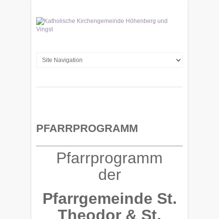
PFARRPROGRAMM
Pfarrprogramm
der
Pfarrgemeinde St.
Theodor & St.