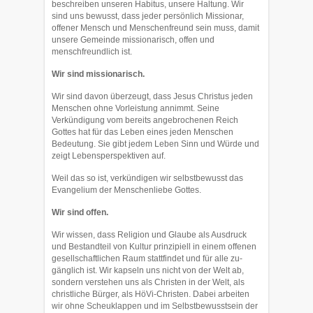
beschreiben unseren Habitus, un­sere Haltung. Wir
sind uns bewusst, dass jeder persönlich Missionar,
offener Men­sch und Menschenfreund sein muss, damit
unsere Gemeinde mis­sionarisch, offen und
menschfreundlich ist.
Wir sind missionarisch.
Wir sind davon überzeugt, dass Jesus Christus jeden
Men­schen ohne Vorleistung annimmt. Seine
Verkündigung vom bereits angebroche­nen Reich
Gottes hat für das Leben eines jeden Menschen
Bedeutung. Sie gibt jedem Leben Sinn und Würde und
zeigt Lebensperspektiven auf.
Weil das so ist, verkündi­gen wir selbstbewusst das
Evangelium der Menschen­liebe Gottes.
Wir sind offen.
Wir wissen, dass Religion und Glaube als Ausdruck
und Bestandteil von Kultur prinzipiell in einem offenen
gesellschaftlichen Raum stattfindet und für alle zu­
gäng­lich ist. Wir kapseln uns nicht von der Welt ab,
sondern verstehen uns als Christen in der Welt, als
christliche Bürger, als HöVi-Christen. Dabei arbeiten
wir ohne Scheuklappen und im Selbstbewusstsein der